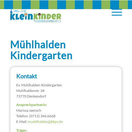
Mühlhalden
Kindergarten
Kontakt
Ev. Mühlhalden-Kindergarten
Mühlhaldenstr. 28
73770 Denkendorf
Ansprechpartnerin:
Marissa Jaensch
Telefon: (0711) 346 6668
E-Mail:
muehlhalden@kkpv.de
Träger: