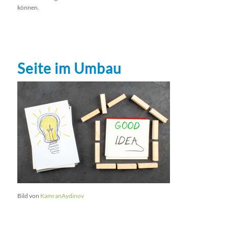
können.
Seite im Umbau
Bild von
KamranAydinov