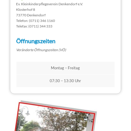
Ev. Kleinkinderpflegeverein Denkendorf e.V.
Klosterhof 8
73770 Denkendorf
Telefon: (0711) 346 1160
Telefax: (0711) 344 333
Öffnungszeiten
Veränderte Öffnungszeiten (VÖ)
Montag – Freitag
07:30 – 13:30 Uhr