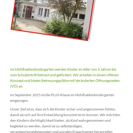
Im Mühlhaldenkindergarten werden Kinder im Alter von 3 Jahren bis
zum Schuleintritt betreut und gefördert. Wir arbeiten in einem offenen
Konzept und bieten Betreuungsplätze mit Veränderten Öffnungszeiten
(VÖ) an.
Im September 2025 ist die PLUS-Klasse im Mühlhaldenkindergarten
eingezogen.
Unser Ziel ist es, dass sich die Kinder sicher und angenommen fühlen,
damit sie sich auf ihre Entwicklung konzentrieren können. Wir möchten
den Kindern die Möglichkeit bieten, als Kind wahrgenommen und
begleitet zu werden, damit sie zu selbständigen,
verantwortungsbewussten und sozialen Erwachsenen heranreifen