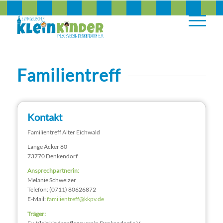
Familientreff
Kontakt
Familientreff Alter Eichwald
Lange Äcker 80
73770 Denkendorf
Ansprechpartnerin:
Melanie Schweizer
Telefon: (0711) 80626872
E-Mail:
familientreff@kkpv.de
Träger: