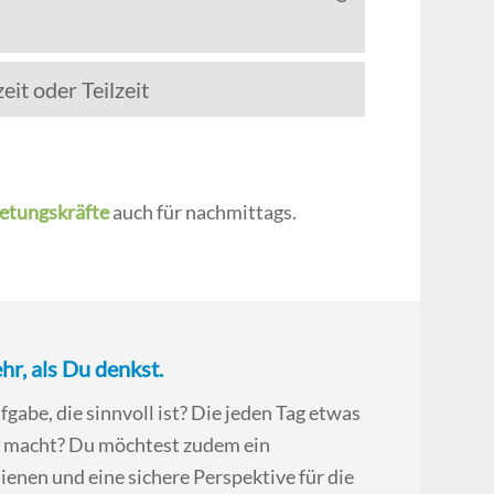
it oder Teilzeit
tretungskräfte
auch für nachmittags.
hr, als Du denkst.
gabe, die sinnvoll ist? Die jeden Tag etwas
e macht? Du möchtest zudem ein
ienen und eine sichere Perspektive für die