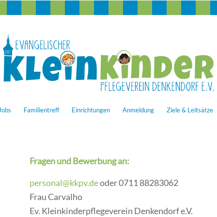
Jobs
Familientreff
Einrichtungen
Anmeldung
Ziele & Leitsätze
Fragen und Bewerbung an:
personal@kkpv.de
oder 0711 88283062
Frau Carvalho
Ev. Kleinkinderpflegeverein Denkendorf e.V.