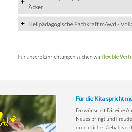
Äcker
Heilpädagogische Fachkraft m/w/d - Vollze
Für unsere Einrichtungen suchen wir
flexible Ver
Für die Kita spricht me
Du wünschst Dir eine Auf
Neues bringt und Freud
ordentliches Gehalt verd